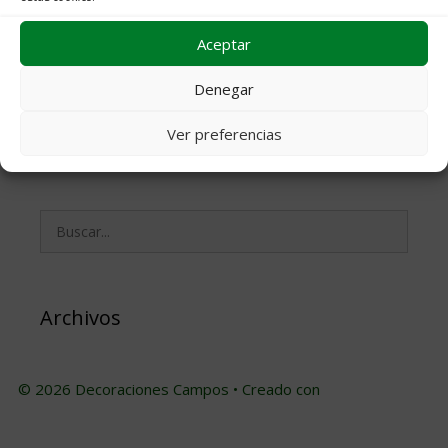
Aceptar
Denegar
Ver preferencias
Buscar:
Archivos
© 2026 Decoraciones Campos
• Creado con
GeneratePress