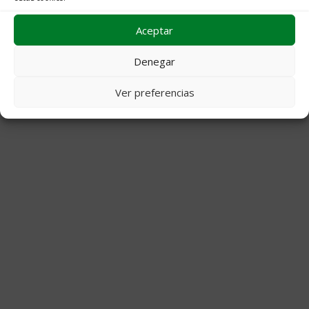
Aceptar
© 2026 Decoraciones Campos
• Creado con
GeneratePress
Denegar
Ver preferencias