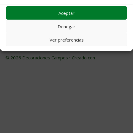
Buscar:
Aceptar
Denegar
Archivos
Ver preferencias
© 2026 Decoraciones Campos
• Creado con
GeneratePress