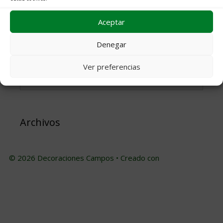
Aceptar
Denegar
Ver preferencias
Buscar:
Archivos
© 2026 Decoraciones Campos
• Creado con
GeneratePress